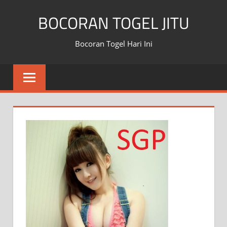
Skip
BOCORAN TOGEL JITU
to
content
Bocoran Togel Hari Ini