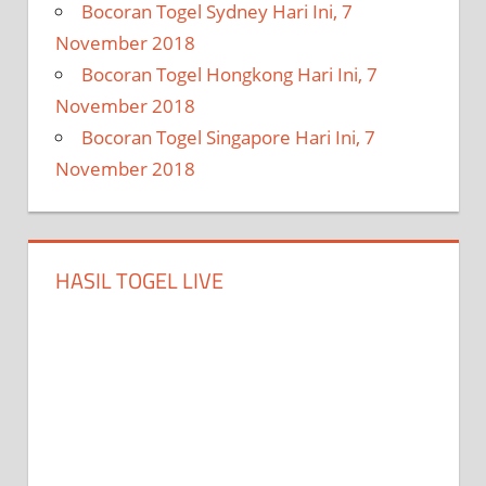
Bocoran Togel Sydney Hari Ini, 7
November 2018
Bocoran Togel Hongkong Hari Ini, 7
November 2018
Bocoran Togel Singapore Hari Ini, 7
November 2018
HASIL TOGEL LIVE