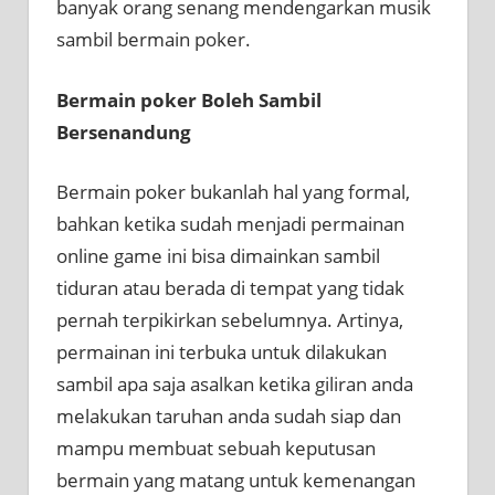
banyak orang senang mendengarkan musik
sambil bermain poker.
Bermain poker Boleh Sambil
Bersenandung
Bermain poker bukanlah hal yang formal,
bahkan ketika sudah menjadi permainan
online game ini bisa dimainkan sambil
tiduran atau berada di tempat yang tidak
pernah terpikirkan sebelumnya. Artinya,
permainan ini terbuka untuk dilakukan
sambil apa saja asalkan ketika giliran anda
melakukan taruhan anda sudah siap dan
mampu membuat sebuah keputusan
bermain yang matang untuk kemenangan