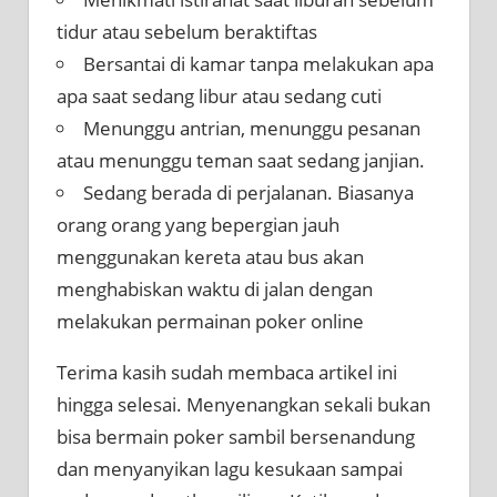
tidur atau sebelum beraktiftas
Bersantai di kamar tanpa melakukan apa
apa saat sedang libur atau sedang cuti
Menunggu antrian, menunggu pesanan
atau menunggu teman saat sedang janjian.
Sedang berada di perjalanan. Biasanya
orang orang yang bepergian jauh
menggunakan kereta atau bus akan
menghabiskan waktu di jalan dengan
melakukan permainan poker online
Terima kasih sudah membaca artikel ini
hingga selesai. Menyenangkan sekali bukan
bisa bermain poker sambil bersenandung
dan menyanyikan lagu kesukaan sampai