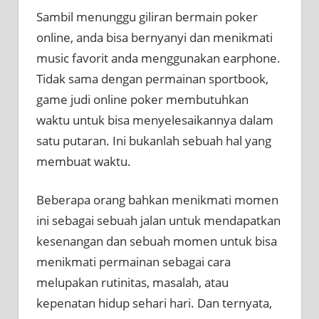
Sambil menunggu giliran bermain poker
online, anda bisa bernyanyi dan menikmati
music favorit anda menggunakan earphone.
Tidak sama dengan permainan sportbook,
game judi online poker membutuhkan
waktu untuk bisa menyelesaikannya dalam
satu putaran. Ini bukanlah sebuah hal yang
membuat waktu.
Beberapa orang bahkan menikmati momen
ini sebagai sebuah jalan untuk mendapatkan
kesenangan dan sebuah momen untuk bisa
menikmati permainan sebagai cara
melupakan rutinitas, masalah, atau
kepenatan hidup sehari hari. Dan ternyata,