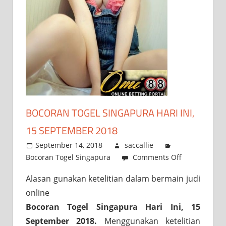
BOCORAN TOGEL SINGAPURA HARI INI,
15 SEPTEMBER 2018
September 14, 2018
saccallie
Bocoran Togel Singapura
Comments Off
on
Bocoran
Alasan gunakan ketelitian dalam bermain judi
Togel
online
Singapura
Hari
Bocoran Togel Singapura Hari Ini, 15
Ini,
September 2018.
Menggunakan ketelitian