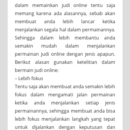
15
dalam memainkan judi online tentu saja
September
memang karena ada alasannya, sebab akan
2018
membuat anda lebih lancar ketika
menjalankan segala hal dalam permainannya.
Sehingga dalam lebih membantu anda
semakin mudah dalam menjalankan
permainan judi online dengan jenis apapun.
Berikut alasan gunakan ketelitian dalam
bermain judi online:
– Lebih fokus
Tentu saja akan membuat anda semakin lebih
fokus dalam mengamati jalan permainan
ketika anda menjalankan setiap jenis
permainannya, sehingga membuat anda bisa
lebih fokus menjalankan langkah yang tepat
untuk dijalankan dengan keputusan dan