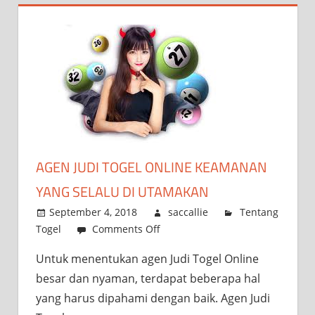
AGEN JUDI TOGEL ONLINE KEAMANAN
YANG SELALU DI UTAMAKAN
September 4, 2018
saccallie
Tentang
Togel
Comments Off
on
Agen
Untuk menentukan agen Judi Togel Online
Judi
besar dan nyaman, terdapat beberapa hal
Togel
Online
yang harus dipahami dengan baik. Agen Judi
Keamanan