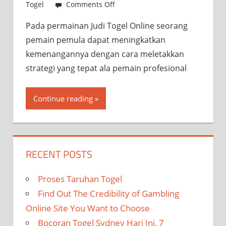
Togel
Comments Off
on
Strategi
Pada permainan Judi Togel Online seorang
Tepat
pemain pemula dapat meningkatkan
Tingkatkan
Kemenangan
kemenangannya dengan cara meletakkan
Judi
strategi yang tepat ala pemain profesional
Togel
Online
Continue reading
RECENT POSTS
Proses Taruhan Togel
Find Out The Credibility of Gambling
Online Site You Want to Choose
Bocoran Togel Sydney Hari Ini, 7