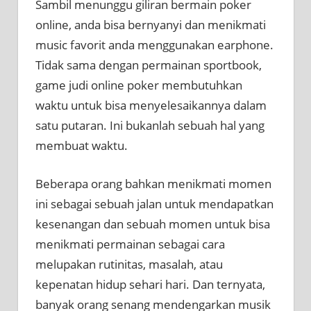
Sambil menunggu giliran bermain poker
online, anda bisa bernyanyi dan menikmati
music favorit anda menggunakan earphone.
Tidak sama dengan permainan sportbook,
game judi online poker membutuhkan
waktu untuk bisa menyelesaikannya dalam
satu putaran. Ini bukanlah sebuah hal yang
membuat waktu.
Beberapa orang bahkan menikmati momen
ini sebagai sebuah jalan untuk mendapatkan
kesenangan dan sebuah momen untuk bisa
menikmati permainan sebagai cara
melupakan rutinitas, masalah, atau
kepenatan hidup sehari hari. Dan ternyata,
banyak orang senang mendengarkan musik