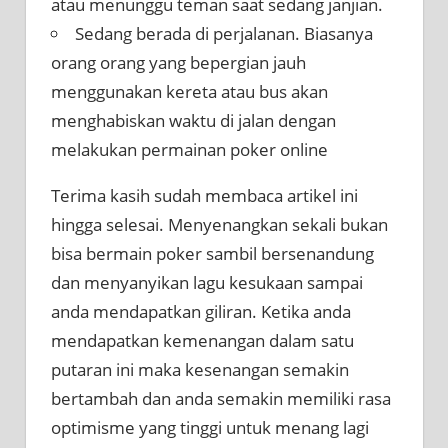
atau menunggu teman saat sedang janjian.
Sedang berada di perjalanan. Biasanya
orang orang yang bepergian jauh
menggunakan kereta atau bus akan
menghabiskan waktu di jalan dengan
melakukan permainan poker online
Terima kasih sudah membaca artikel ini
hingga selesai. Menyenangkan sekali bukan
bisa bermain poker sambil bersenandung
dan menyanyikan lagu kesukaan sampai
anda mendapatkan giliran. Ketika anda
mendapatkan kemenangan dalam satu
putaran ini maka kesenangan semakin
bertambah dan anda semakin memiliki rasa
optimisme yang tinggi untuk menang lagi