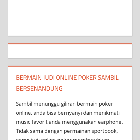
BERMAIN JUDI ONLINE POKER SAMBIL
BERSENANDUNG
Sambil menunggu giliran bermain poker
online, anda bisa bernyanyi dan menikmati
music favorit anda menggunakan earphone.
Tidak sama dengan permainan sportbook,
game judi online poker membutuhkan