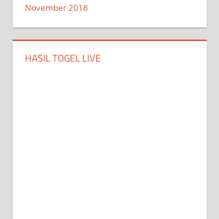
November 2018
HASIL TOGEL LIVE