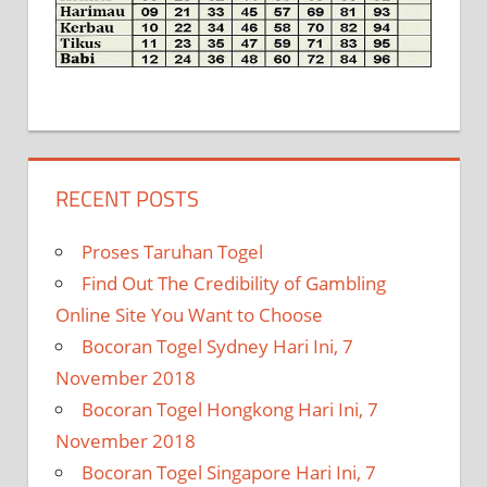
RECENT POSTS
Proses Taruhan Togel
Find Out The Credibility of Gambling
Online Site You Want to Choose
Bocoran Togel Sydney Hari Ini, 7
November 2018
Bocoran Togel Hongkong Hari Ini, 7
November 2018
Bocoran Togel Singapore Hari Ini, 7