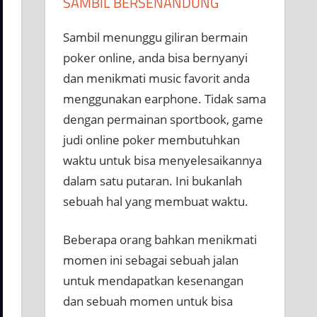
SAMBIL BERSENANDUNG
Sambil menunggu giliran bermain
poker online, anda bisa bernyanyi
dan menikmati music favorit anda
menggunakan earphone. Tidak sama
dengan permainan sportbook, game
judi online poker membutuhkan
waktu untuk bisa menyelesaikannya
dalam satu putaran. Ini bukanlah
sebuah hal yang membuat waktu.
Beberapa orang bahkan menikmati
momen ini sebagai sebuah jalan
untuk mendapatkan kesenangan
dan sebuah momen untuk bisa