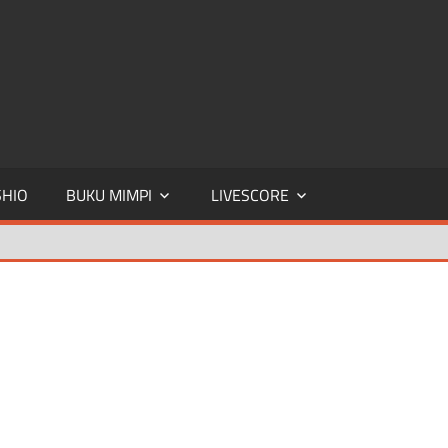
SHIO
BUKU MIMPI
LIVESCORE