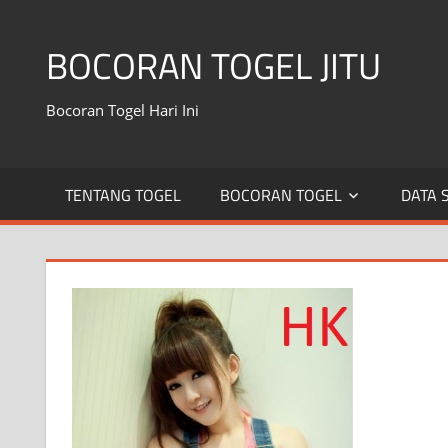
Skip
to
BOCORAN TOGEL JITU
content
Bocoran Togel Hari Ini
TENTANG TOGEL
BOCORAN TOGEL
DATA 