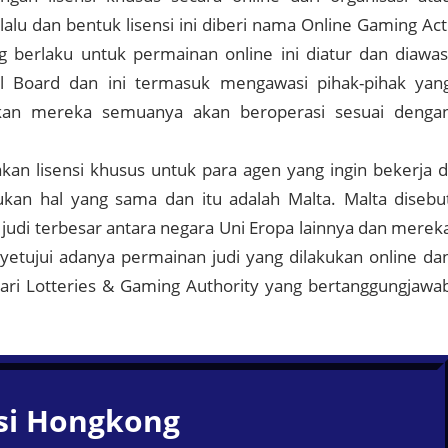
2
alu dan bentuk lisensi ini diberi nama Online Gaming Act
November
ng berlaku untuk permainan online ini diatur dan diawas
2018
 Board dan ini termasuk mengawasi pihak-pihak yan
ikan mereka semuanya akan beroperasi sesuai denga
an lisensi khusus untuk para agen yang ingin bekerja d
kukan hal yang sama dan itu adalah Malta. Malta disebu
s judi terbesar antara negara Uni Eropa lainnya dan merek
yetujui adanya permainan judi yang dilakukan online da
ri Lotteries & Gaming Authority yang bertanggungjawa
si Hongkong