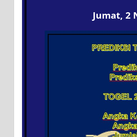
Jumat, 2