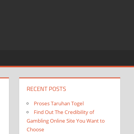
RECENT POSTS
Proses Taruhan Togel
Find Out The Credibility of
Gambling Online Site You Want to
Choose