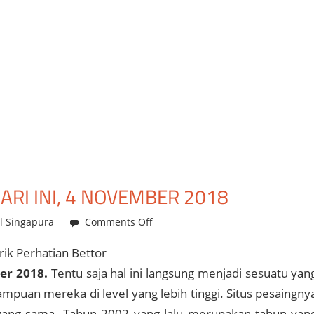
RI INI, 4 NOVEMBER 2018
l Singapura
Comments Off
on
Bocoran
ik Perhatian Bettor
Togel
er 2018.
Tentu saja hal ini langsung menjadi sesuatu yan
Singapore
Hari
mpuan mereka di level yang lebih tinggi. Situs pesaingny
Ini,
l yang sama. Tahun 2002 yang lalu merupakan tahun yan