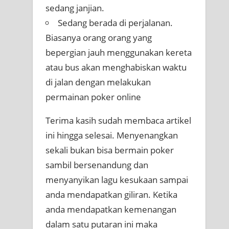
sedang janjian.
Sedang berada di perjalanan.
Biasanya orang orang yang
bepergian jauh menggunakan kereta
atau bus akan menghabiskan waktu
di jalan dengan melakukan
permainan poker online
Terima kasih sudah membaca artikel
ini hingga selesai. Menyenangkan
sekali bukan bisa bermain poker
sambil bersenandung dan
menyanyikan lagu kesukaan sampai
anda mendapatkan giliran. Ketika
anda mendapatkan kemenangan
dalam satu putaran ini maka