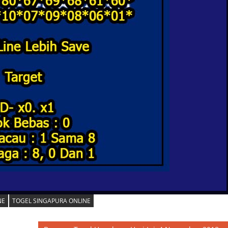
NE
TOGEL SINGAPURA ONLINE