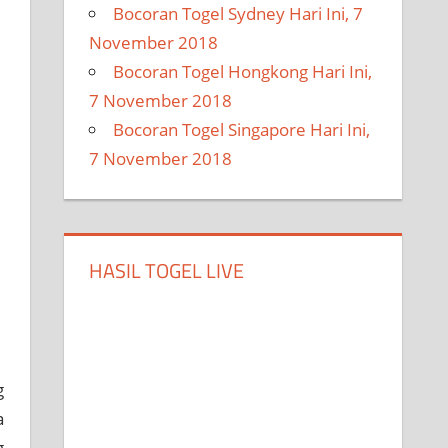
Bocoran Togel Sydney Hari Ini, 7
November 2018
Bocoran Togel Hongkong Hari Ini,
7 November 2018
Bocoran Togel Singapore Hari Ini,
7 November 2018
HASIL TOGEL LIVE
g
a
g