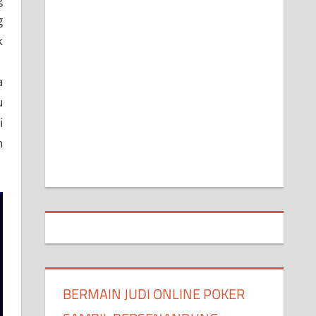
g
k
a
u
i
n
BERMAIN JUDI ONLINE POKER